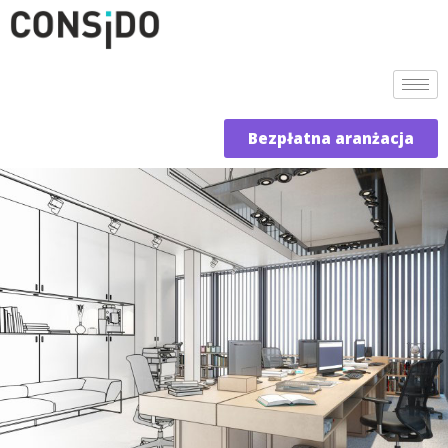
Bezpłatna aranżacja