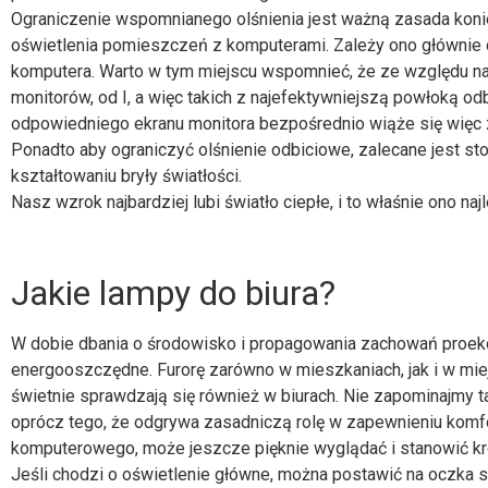
Ograniczenie wspomnianego olśnienia jest ważną zasada kon
oświetlenia pomieszczeń z komputerami. Zależy ono głównie 
komputera. Warto w tym miejscu wspomnieć, że ze względu na 
monitorów, od I, a więc takich z najefektywniejszą powłoką od
odpowiedniego ekranu monitora bezpośrednio wiąże się więc 
Ponadto aby ograniczyć olśnienie odbiciowe, zalecane jest 
kształtowaniu bryły światłości.
Nasz wzrok najbardziej lubi światło ciepłe, i to właśnie ono na
Jakie lampy do biura?
W dobie dbania o środowisko i propagowania zachowań proeko
energooszczędne. Furorę zarówno w mieszkaniach, jak i w miej
świetnie sprawdzają się również w biurach. Nie zapominajmy 
oprócz tego, że odgrywa zasadniczą rolę w zapewnieniu komfo
komputerowego, może jeszcze pięknie wyglądać i stanowić kropk
Jeśli chodzi o oświetlenie główne, można postawić na oczka su