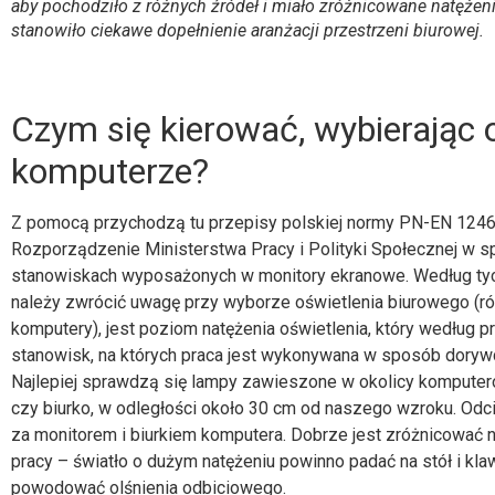
aby pochodziło z różnych źródeł i miało zróżnicowane natężenie
stanowiło ciekawe dopełnienie aranżacji przestrzeni biurowej.
Czym się kierować, wybierając o
komputerze?
Z pomocą przychodzą tu przepisy polskiej normy PN-EN 12464
Rozporządzenie Ministerstwa Pracy i Polityki Społecznej w s
stanowiskach wyposażonych w monitory ekranowe. Według tyc
należy zwrócić uwagę przy wyborze oświetlenia biurowego 
komputery), jest poziom natężenia oświetlenia, który według p
stanowisk, na których praca jest wykonywana w sposób dorywc
Najlepiej sprawdzą się lampy zawieszone w okolicy komputerów
czy biurko, w odległości około 30 cm od naszego wzroku. Od
za monitorem i biurkiem komputera. Dobrze jest zróżnicować
pracy – światło o dużym natężeniu powinno padać na stół i klawi
powodować olśnienia odbiciowego.