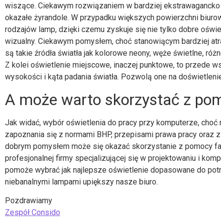
wiszące. Ciekawym rozwiązaniem w bardziej ekstrawagancko 
okazałe żyrandole. W przypadku większych powierzchni biuro
rodzajów lamp, dzięki czemu zyskuje się nie tylko dobre oświe
wizualny. Ciekawym pomysłem, choć stanowiącym bardziej atra
są takie źródła światła jak kolorowe neony, węże świetlne, róż
Z kolei oświetlenie miejscowe, inaczej punktowe, to przede w
wysokości i kąta padania światła. Pozwolą one na doświetlenie k
A może warto skorzystać z po
Jak widać, wybór oświetlenia do pracy przy komputerze, ch
zapoznania się z normami BHP, przepisami prawa pracy oraz z
dobrym pomysłem może się okazać skorzystanie z pomocy fac
profesjonalnej firmy specjalizującej się w projektowaniu i k
pomoże wybrać jak najlepsze oświetlenie dopasowane do potrz
niebanalnymi lampami upiększy nasze biuro.
Pozdrawiamy
Zespół Consido