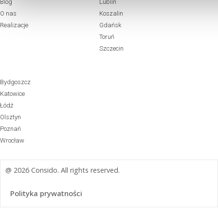
Blog
Lublin
O nas
Koszalin
Realizacje
Gdańsk
Toruń
Szczecin
Bydgoszcz
Katowice
Łódź
Olsztyn
Poznań
Wrocław
@ 2026 Consido. All rights reserved.
Polityka prywatności