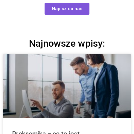
Napisz do nas
Najnowsze wpisy:
Proksemika – co to jest