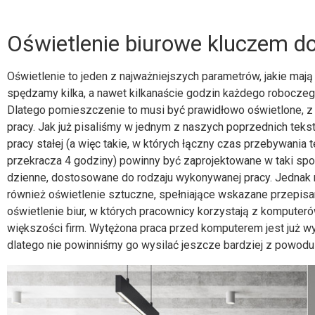
Oświetlenie biurowe kluczem do
Oświetlenie to jeden z najważniejszych parametrów, jakie maj
spędzamy kilka, a nawet kilkanaście godzin każdego roboczego 
Dlatego pomieszczenie to musi być prawidłowo oświetlone, 
pracy. Jak już pisaliśmy w jednym z naszych poprzednich te
pracy stałej (a więc takie, w których łączny czas przebywani
przekracza 4 godziny) powinny być zaprojektowane w taki spo
dzienne, dostosowane do rodzaju wykonywanej pracy. Jednak 
również oświetlenie sztuczne, spełniające wskazane przepis
oświetlenie biur, w których pracownicy korzystają z komputer
większości firm. Wytężona praca przed komputerem jest już w
dlatego nie powinniśmy go wysilać jeszcze bardziej z powod