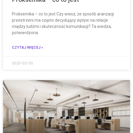
Proksemika – co to jest Czy wiesz, że sposób aranżacji
przestrzeni ma często decydujący wpływ na relacje
między ludźmi i skuteczność komunikacji? Ta wiedza,
potwierdzona
CZYTAJ WIĘCEJ »
2025-02-05