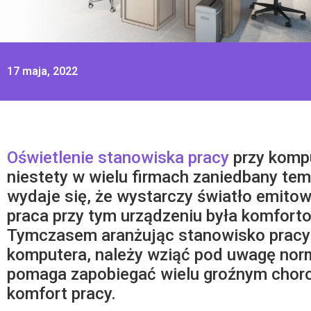
17 maja, 2022
Oświetlenie stanowiska pracy
przy kompu
niestety w wielu firmach zaniedbany t
wydaje się, że wystarczy światło emito
praca przy tym urządzeniu była komforto
Tymczasem aranżując stanowisko pracy 
komputera, należy wziąć pod uwagę norm
pomaga zapobiegać wielu groźnym chor
komfort pracy.