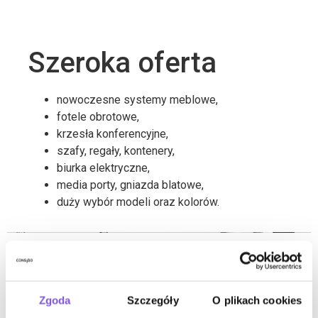
Szeroka oferta
nowoczesne systemy meblowe,
fotele obrotowe,
krzesła konferencyjne,
szafy, regały, kontenery,
biurka elektryczne,
media porty, gniazda blatowe,
duży wybór modeli oraz kolorów.
Elastyczne
Zgoda
Szczegóły
O plikach cookies