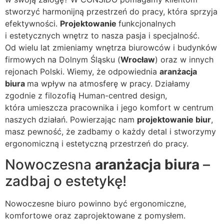
stworzyć harmonijną przestrzeń do pracy, która sprzyja
efektywności.
Projektowanie
funkcjonalnych
i estetycznych wnętrz to nasza pasja i specjalność.
Od wielu lat zmieniamy wnętrza biurowców i budynków
firmowych na Dolnym Śląsku (
Wrocław
) oraz w innych
rejonach Polski. Wiemy, że odpowiednia
aranżacja
biura
ma wpływ na atmosferę w pracy. Działamy
zgodnie z filozofią Human-centred design,
która umieszcza pracownika i jego komfort w centrum
naszych działań. Powierzając nam
projektowanie biur
,
masz pewność, że zadbamy o każdy detal i stworzymy
ergonomiczną i estetyczną przestrzeń do pracy.
Nowoczesna
aranżacja biura
–
zadbaj o estetykę!
Nowoczesne biuro powinno być ergonomiczne,
komfortowe oraz zaprojektowane z pomysłem.