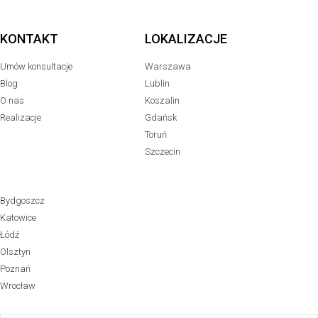
KONTAKT
LOKALIZACJE
Umów konsultacje
Warszawa
Blog
Lublin
O nas
Koszalin
Realizacje
Gdańsk
Toruń
Szczecin
Bydgoszcz
Katowice
Łódź
Olsztyn
Poznań
Wrocław