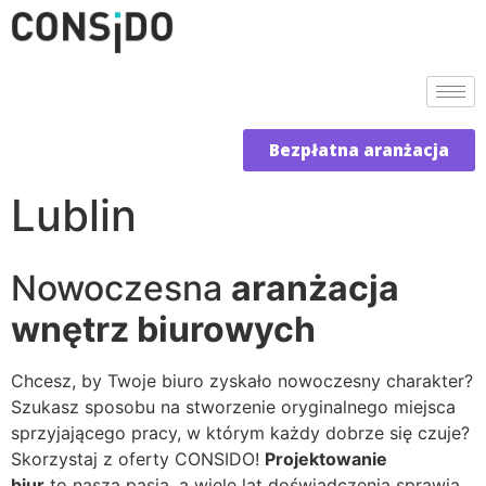
Bezpłatna aranżacja
Lublin
Nowoczesna
aranżacja
wnętrz biurowych
Chcesz, by Twoje biuro zyskało nowoczesny charakter?
Szukasz sposobu na stworzenie oryginalnego miejsca
sprzyjającego pracy, w którym każdy dobrze się czuje?
Skorzystaj z oferty CONSIDO!
Projektowanie
biur
to nasza pasja, a wiele lat doświadczenia sprawia,