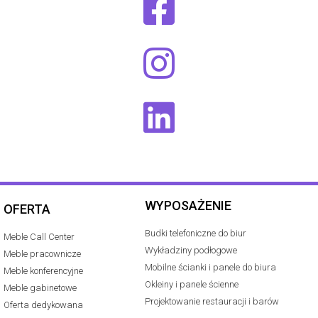
WYPOSAŻENIE
OFERTA
Budki telefoniczne do biur
Meble Call Center
Wykładziny podłogowe
Meble pracownicze
Mobilne ścianki i panele do biura
Meble konferencyjne
Okleiny i panele ścienne
Meble gabinetowe
Projektowanie restauracji i barów
Oferta dedykowana