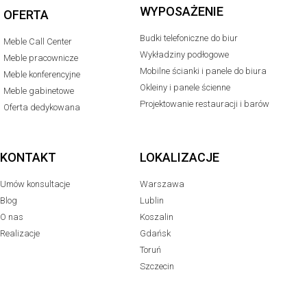
WYPOSAŻENIE
OFERTA
Budki telefoniczne do biur
Meble Call Center
Wykładziny podłogowe
Meble pracownicze
Mobilne ścianki i panele do biura
Meble konferencyjne
Okleiny i panele ścienne
Meble gabinetowe
Projektowanie restauracji i barów
Oferta dedykowana
KONTAKT
LOKALIZACJE
Umów konsultacje
Warszawa
Blog
Lublin
O nas
Koszalin
Realizacje
Gdańsk
Toruń
Szczecin