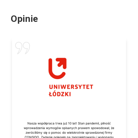
Opinie
Nasza współpraca trwa już 10 lat! Stan pandemii, pilność
wprowadzenia wymogów opisanych prawem spowodował, że
zwróciliśmy się o pomoc do wielokrotnie sprawdzonej firmy
CONSIDO. Zadanie polegało na zaprojektowaniu i wykonaniu