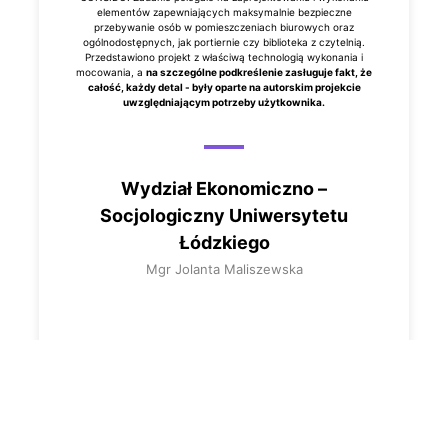
elementów zapewniających maksymalnie bezpieczne
przebywanie osób w pomieszczeniach biurowych oraz
ogólnodostępnych, jak portiernie czy biblioteka z czytelnią.
Przedstawiono projekt z właściwą technologią wykonania i
mocowania, a
na szczególne podkreślenie zasługuje fakt, że
całość, każdy detal - były oparte na autorskim projekcie
uwzględniającym potrzeby użytkownika.
Wydział Ekonomiczno –
Socjologiczny Uniwersytetu
Łódzkiego
Mgr Jolanta Maliszewska