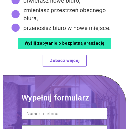
otwierasz nowe biuro,
zmieniasz przestrzeń obecnego
biura,
przenosisz biuro w nowe miejsce.
Wyślij zapytanie o bezpłatną aranżację
Zobacz więcej
Wypełnij formularz