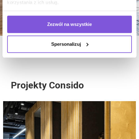
korzystania z ich usług.
Zezwól na wszystkie
Spersonalizuj
Projekty Consido