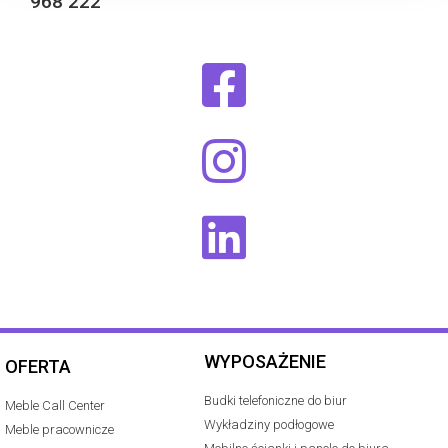
968 222
WYPOSAŻENIE
OFERTA
Budki telefoniczne do biur
Meble Call Center
Wykładziny podłogowe
Meble pracownicze