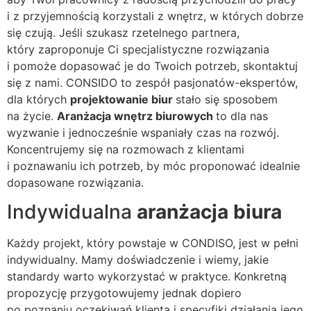
i z przyjemnością korzystali z wnętrz, w których dobrze
się czują. Jeśli szukasz rzetelnego partnera,
który zaproponuje Ci specjalistyczne rozwiązania
i pomoże dopasować je do Twoich potrzeb, skontaktuj
się z nami. CONSIDO to zespół pasjonatów-ekspertów,
dla których
projektowanie biur
stało się sposobem
na życie.
Aranżacja wnętrz biurowych
to dla nas
wyzwanie i jednocześnie wspaniały czas na rozwój.
Koncentrujemy się na rozmowach z klientami
i poznawaniu ich potrzeb, by móc proponować idealnie
dopasowane rozwiązania.
Indywidualna
aranżacja biura
Każdy projekt, który powstaje w CONDISO, jest w pełni
indywidualny. Mamy doświadczenie i wiemy, jakie
standardy warto wykorzystać w praktyce. Konkretną
propozycję przygotowujemy jednak dopiero
po poznaniu oczekiwań klienta i specyfiki działania jego