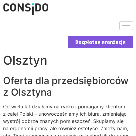
Bezpłatna aranżacja
Olsztyn
Oferta dla przedsiębiorców
z Olsztyna
Od wielu lat działamy na rynku i pomagamy klientom
z całej Polski – unowocześniamy ich biura, zmieniając
wystrój dobrze znanych pomieszczeń. Skupiamy się
na ergonomii pracy, ale również estetyce. Zależy nam,
aby Twoi pracownicy z radością przychodzili do pracy