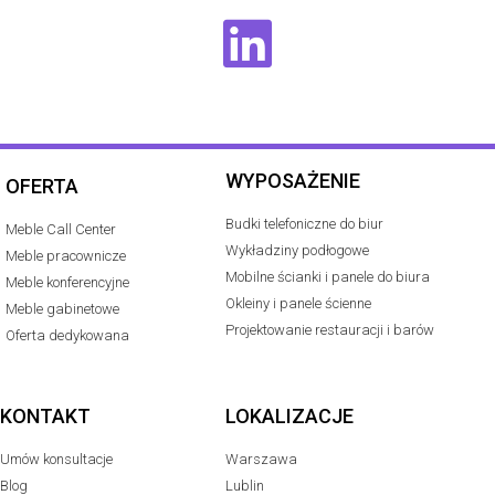
WYPOSAŻENIE
OFERTA
Budki telefoniczne do biur
Meble Call Center
Wykładziny podłogowe
Meble pracownicze
Mobilne ścianki i panele do biura
Meble konferencyjne
Okleiny i panele ścienne
Meble gabinetowe
Projektowanie restauracji i barów
Oferta dedykowana
KONTAKT
LOKALIZACJE
Umów konsultacje
Warszawa
Blog
Lublin