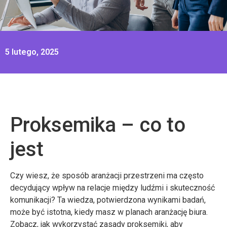
5 lutego, 2025
Proksemika – co to
jest
Czy wiesz, że sposób aranżacji przestrzeni ma często
decydujący wpływ na relacje między ludźmi i skuteczność
komunikacji? Ta wiedza, potwierdzona wynikami badań,
może być istotna, kiedy masz w planach aranżację biura.
Zobacz, jak wykorzystać zasady proksemiki, aby