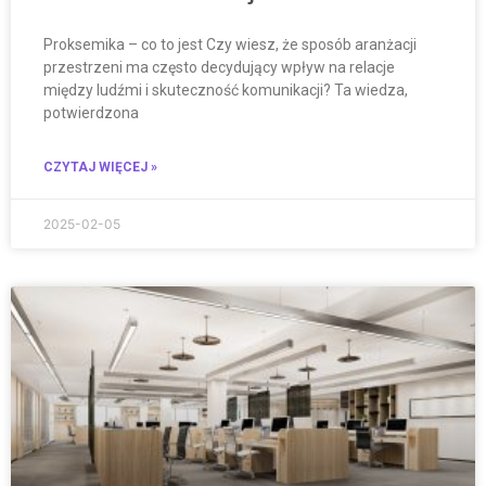
Proksemika – co to jest Czy wiesz, że sposób aranżacji
przestrzeni ma często decydujący wpływ na relacje
między ludźmi i skuteczność komunikacji? Ta wiedza,
potwierdzona
CZYTAJ WIĘCEJ »
2025-02-05