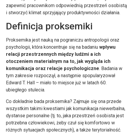
zapewnić pracownikom odpowiednią przestrzeń osobistą
i stworzyć klimat sprzyjający produktywności działania.
Definicja proksemiki
Proksemika jest nauką na pograniczu antropologii oraz
psychologii, która koncentruje się na badaniu
wpływu
relacji przestrzennych między ludźmi a ich
otoczeniem materialnym na to, jak wygląda ich
komunikacja oraz relacje psychologiczne
. Badania w
tym zakresie rozpoczął, a następnie spopularyzował
Edward T. Hall – miało to miejsce już w latach 60.
ubiegłego stulecia.
Co dokładnie bada proksemika? Zajmuje się ona przede
wszystkim takimi kwestiami jak komunikacja niewerbalna,
dystanse personalne (tj. to, jaka przestrzeń osobista jest
potrzebna człowiekowi, żeby czuł się komfortowo w
różnych sytuacjach społecznych), a także terytorialność.