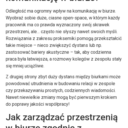
Odległość ma ogromny wpływ na komunikację w biurze.
Wyobraź sobie duże, ciasne open-space, w którym każdy
pracownik ma co prawda wyznaczony swój skrawek
przestrzeni, ale… często nie słyszy nawet swoich myśli.
Rozwiązania z zakresu proksemiki pomogą przekształcić
takie miejsce – nieco zwiększyć dystans lub np.
zastosować bariery akustyczne – tak, aby codzienna
praca była łatwiejsza, a rozmowy kolegów z zespołu stały
się mniej uciążliwe.
Z drugiej strony zbyt duży dystans między biurkami może
powodować utrudnienia w budowaniu relacji w zespole
czy przekazywaniu prostych, codziennych wiadomości.
Nawet niewielkie zmiany mogą być pierwszym krokiem
do poprawy jakości współpracy!
Jak zarządzać przestrzenią