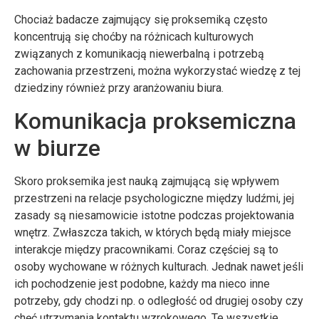
Chociaż badacze zajmujący się proksemiką często
koncentrują się choćby na różnicach kulturowych
związanych z komunikacją niewerbalną i potrzebą
zachowania przestrzeni, można wykorzystać wiedzę z tej
dziedziny również przy aranżowaniu biura.
Komunikacja proksemiczna
w biurze
Skoro proksemika jest nauką zajmującą się wpływem
przestrzeni na relacje psychologiczne między ludźmi, jej
zasady są niesamowicie istotne podczas projektowania
wnętrz. Zwłaszcza takich, w których będą miały miejsce
interakcje między pracownikami. Coraz częściej są to
osoby wychowane w różnych kulturach. Jednak nawet jeśli
ich pochodzenie jest podobne, każdy ma nieco inne
potrzeby, gdy chodzi np. o odległość od drugiej osoby czy
chęć utrzymania kontaktu wzrokowego. Te wszystkie