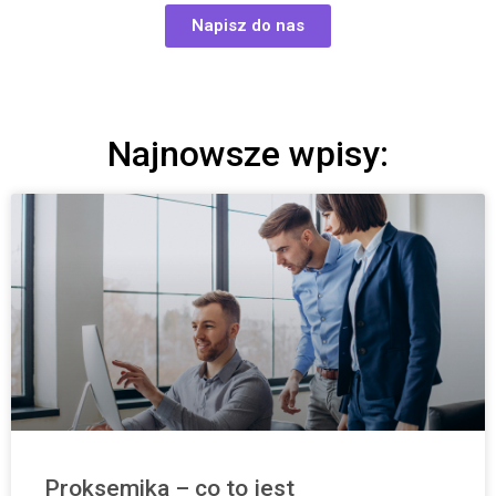
Napisz do nas
Najnowsze wpisy:
Proksemika – co to jest