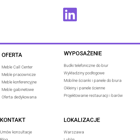
WYPOSAŻENIE
OFERTA
Budki telefoniczne do biur
Meble Call Center
Wykładziny podłogowe
Meble pracownicze
Mobilne ścianki i panele do biura
Meble konferencyjne
Okleiny i panele ścienne
Meble gabinetowe
Projektowanie restauracji i barów
Oferta dedykowana
KONTAKT
LOKALIZACJE
Umów konsultacje
Warszawa
Blog
Lublin