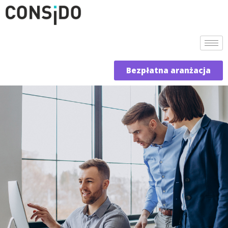
Bezpłatna aranżacja