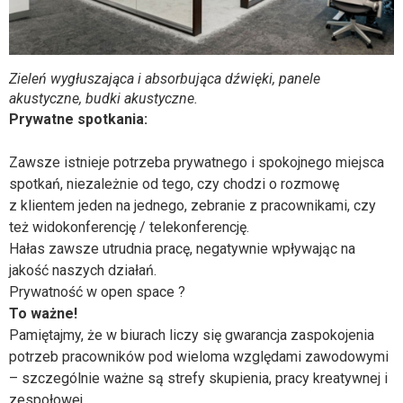
Zieleń wygłuszająca i absorbująca dźwięki, panele
akustyczne, budki akustyczne.
Prywatne spotkania:
Zawsze istnieje potrzeba prywatnego i spokojnego miejsca
spotkań, niezależnie od tego, czy chodzi o rozmowę
z klientem jeden na jednego, zebranie z pracownikami, czy
też widokonferencję / telekonferencję.
Hałas zawsze utrudnia pracę, negatywnie wpływając na
jakość naszych działań.
Prywatność w open space ?
To ważne!
Pamiętajmy, że w biurach liczy się gwarancja zaspokojenia
potrzeb pracowników pod wieloma względami zawodowymi
– szczególnie ważne są strefy skupienia, pracy kreatywnej i
zespołowej.