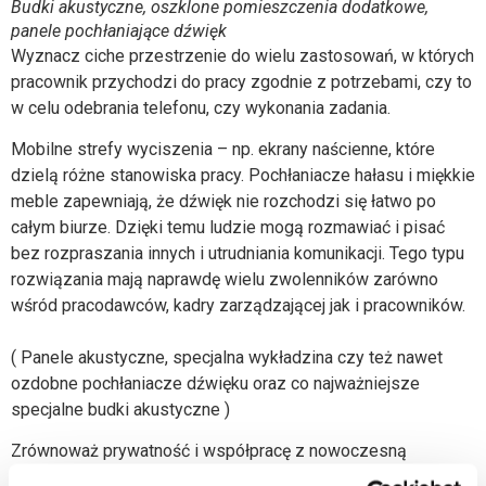
Budki akustyczne, oszklone pomieszczenia dodatkowe,
panele pochłaniające dźwięk
Wyznacz ciche przestrzenie do wielu zastosowań, w których
pracownik przychodzi do pracy zgodnie z potrzebami, czy to
w celu odebrania telefonu, czy wykonania zadania.
Mobilne strefy wyciszenia – np. ekrany naścienne, które
dzielą różne stanowiska pracy. Pochłaniacze hałasu i miękkie
meble zapewniają, że dźwięk nie rozchodzi się łatwo po
całym biurze. Dzięki temu ludzie mogą rozmawiać i pisać
bez rozpraszania innych i utrudniania komunikacji. Tego typu
rozwiązania mają naprawdę wielu zwolenników zarówno
wśród pracodawców, kadry zarządzającej jak i pracowników.
( Panele akustyczne, specjalna wykładzina czy też nawet
ozdobne pochłaniacze dźwięku oraz co najważniejsze
specjalne budki akustyczne )
Zrównoważ prywatność i współpracę z nowoczesną
koncepcją biura z Consido. Mogą pomóc Ci w stworzeniu