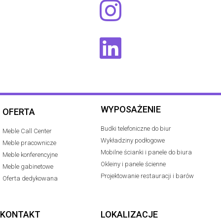
WYPOSAŻENIE
OFERTA
Budki telefoniczne do biur
Meble Call Center
Wykładziny podłogowe
Meble pracownicze
Mobilne ścianki i panele do biura
Meble konferencyjne
Okleiny i panele ścienne
Meble gabinetowe
Projektowanie restauracji i barów
Oferta dedykowana
KONTAKT
LOKALIZACJE