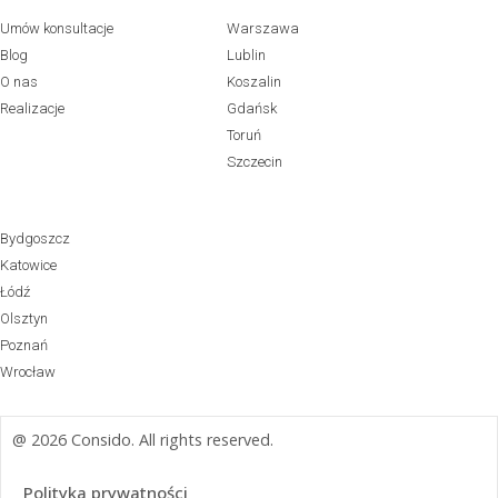
Umów konsultacje
Warszawa
Blog
Lublin
O nas
Koszalin
Realizacje
Gdańsk
Toruń
Szczecin
Bydgoszcz
Katowice
Łódź
Olsztyn
Poznań
Wrocław
@ 2026 Consido. All rights reserved.
Polityka prywatności