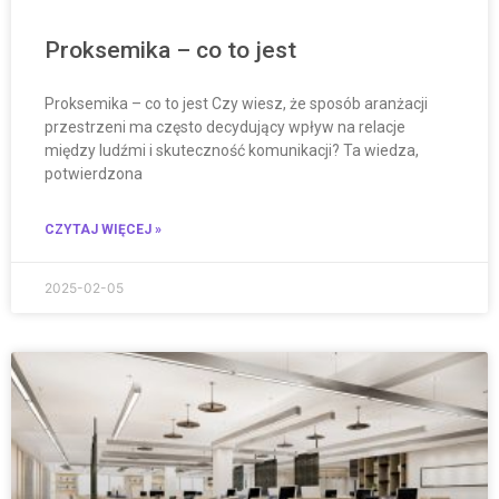
Proksemika – co to jest
Proksemika – co to jest Czy wiesz, że sposób aranżacji
przestrzeni ma często decydujący wpływ na relacje
między ludźmi i skuteczność komunikacji? Ta wiedza,
potwierdzona
CZYTAJ WIĘCEJ »
2025-02-05