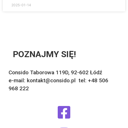
2025-01-14
POZNAJMY SIĘ!
Consido Taborowa 119D, 92-602 Łódź
e-mail: kontakt@consido.pl tel: +48 506
968 222