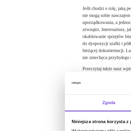
Jeśli chodzi o rolę, jaką 
nie mogą sobie nawzajem p
uporządkowania, a jednoc
zewnątrz. Interesariusz, 
okablowanie sprzętów biur
do dyspozycji szafki i pó
bieżącej dokumentacji. La
nie zniechęca przybyłego 
Przeczytaj także nasz wpi
Zgoda
Niniejsza strona korzysta z
Wykorzystujemy pliki cookie 