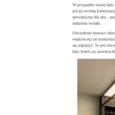
W przypadku naszej lady r
jest jej swoistą kontynua
niewidoczne dla oka – pask
natężenia światła.
Oświetlenie biurowe oferu
właściwości do konkretny
się odprężyć. To jest równ
biur, hoteli czy powierzc