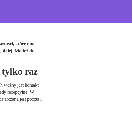
rtości, które ona
 dalej. Ma też do
 tylko raz
h ważny jest kontakt
 lady recepcyjne. W
tarczana jest poczta i