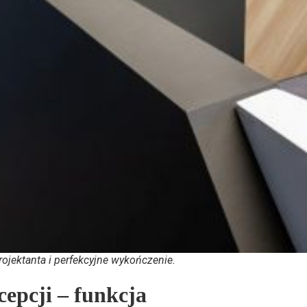
projektanta i perfekcyjne wykończenie.
cepcji – funkcja