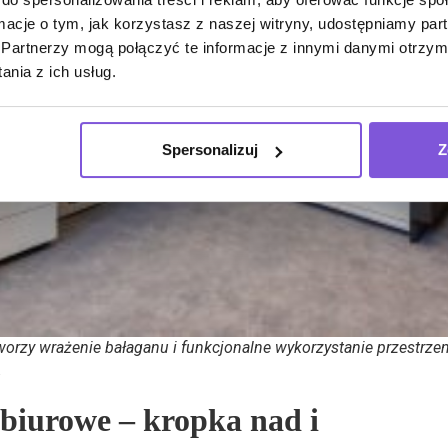
ormacje o tym, jak korzystasz z naszej witryny, udostępniamy p
Partnerzy mogą połączyć te informacje z innymi danymi otrzym
nia z ich usług.
Spersonalizuj
Z
worzy wrażenie bałaganu i funkcjonalne wykorzystanie przestrzen
.
 biurowe – kropka nad i