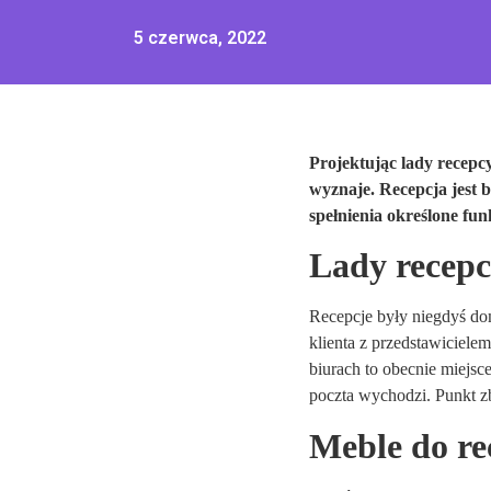
5 czerwca, 2022
Projektując lady recepcy
wyznaje. Recepcja jest 
spełnienia określone fun
Lady recepcy
Recepcje były niegdyś do
klienta z przedstawiciele
biurach to obecnie miejsc
poczta wychodzi. Punkt zb
Meble do rec