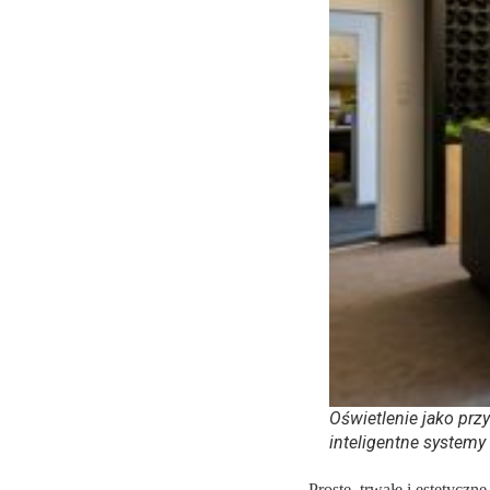
Oświetlenie jako prz
inteligentne systemy
Proste, trwałe i estetycz