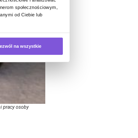
artnerom społecznościowym,
anymi od Ciebie lub
ezwól na wszystkie
i pracy osoby