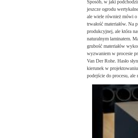
Sposób, w jaki podchodzim
jeszcze ogrodu wertykaln
ale wiele również mówi o 
trwałość materiałów. Na p
produkcyjnej, ale która n
naturalnym laminatem. Ma n
grubość materiałów wykoń
wyzwaniem w procesie prod
Van Der Rohe. Hasło słyn
kierunek w projektowaniu 
podejście do procesu, ale