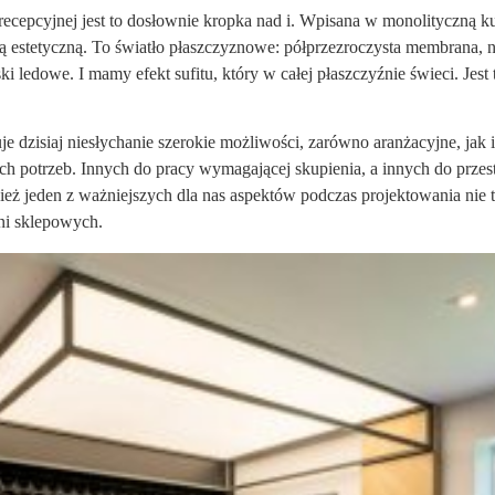
ecepcyjnej jest to dosłownie kropka nad i. Wpisana w monolityczną ku
cją estetyczną. To światło płaszczyznowe: półprzezroczysta membrana, 
i ledowe. I mamy efekt sufitu, który w całej płaszczyźnie świeci. Jest
je dzisiaj niesłychanie szerokie możliwości, zarówno aranżacyjne, jak
ch potrzeb. Innych do pracy wymagającej skupienia, a innych do przes
ież jeden z ważniejszych dla nas aspektów podczas projektowania nie ty
hni sklepowych.