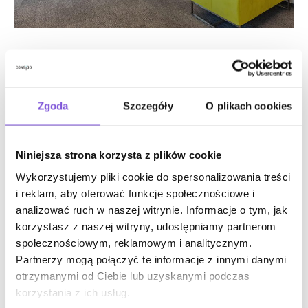
Zgoda
Szczegóły
O plikach cookies
Niniejsza strona korzysta z plików cookie
Wykorzystujemy pliki cookie do spersonalizowania treści
i reklam, aby oferować funkcje społecznościowe i
analizować ruch w naszej witrynie. Informacje o tym, jak
korzystasz z naszej witryny, udostępniamy partnerom
społecznościowym, reklamowym i analitycznym.
Partnerzy mogą połączyć te informacje z innymi danymi
otrzymanymi od Ciebie lub uzyskanymi podczas
korzystania z ich usług.