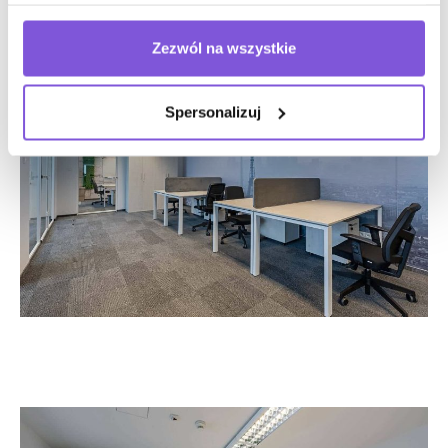
Zezwól na wszystkie
Spersonalizuj