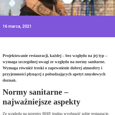
16 marca, 2021
Projektowanie restauracji, każdej – bez względu na jej typ –
wymaga szczególnej uwagi ze względu na normy sanitarne.
Wymaga również troski o zapewnienie dobrej atmosfery i
przyjemności płynącej z pobudzających apetyt zmysłowych
doznań.
Normy sanitarne –
najważniejsze aspekty
Ze względu na przepisy BHP, trudno wyobrazić sobie restaurację,