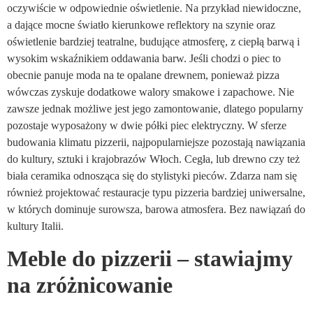
oczywiście w odpowiednie oświetlenie. Na przykład niewidoczne,
a dające mocne światło kierunkowe reflektory na szynie oraz
oświetlenie bardziej teatralne, budujące atmosferę, z ciepłą barwą i
wysokim wskaźnikiem oddawania barw. Jeśli chodzi o piec to
obecnie panuje moda na te opalane drewnem, ponieważ pizza
wówczas zyskuje dodatkowe walory smakowe i zapachowe. Nie
zawsze jednak możliwe jest jego zamontowanie, dlatego popularny
pozostaje wyposażony w dwie półki piec elektryczny. W sferze
budowania klimatu pizzerii, najpopularniejsze pozostają nawiązania
do kultury, sztuki i krajobrazów Włoch. Cegła, lub drewno czy też
biała ceramika odnosząca się do stylistyki pieców. Zdarza nam się
również projektować restauracje typu pizzeria bardziej uniwersalne,
w których dominuje surowsza, barowa atmosfera. Bez nawiązań do
kultury Italii.
Meble do pizzerii – stawiajmy
na zróżnicowanie