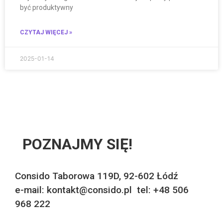
być produktywny
CZYTAJ WIĘCEJ »
2025-01-14
POZNAJMY SIĘ!
Consido Taborowa 119D, 92-602 Łódź
e-mail: kontakt@consido.pl tel: +48 506
968 222