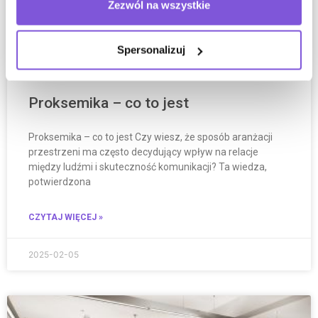
Zezwól na wszystkie
Spersonalizuj
Proksemika – co to jest
Proksemika – co to jest Czy wiesz, że sposób aranżacji
przestrzeni ma często decydujący wpływ na relacje
między ludźmi i skuteczność komunikacji? Ta wiedza,
potwierdzona
CZYTAJ WIĘCEJ »
2025-02-05