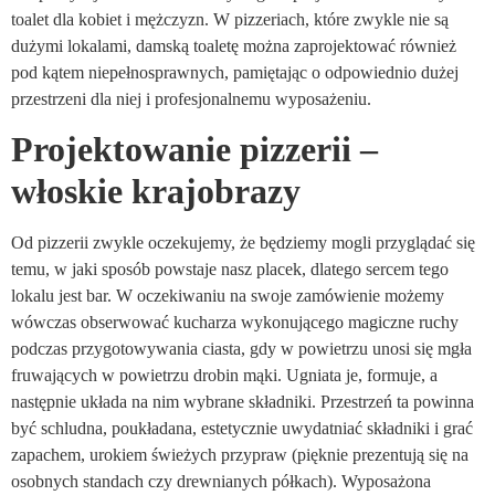
toalet dla kobiet i mężczyzn. W pizzeriach, które zwykle nie są
dużymi lokalami, damską toaletę można zaprojektować również
pod kątem niepełnosprawnych, pamiętając o odpowiednio dużej
przestrzeni dla niej i profesjonalnemu wyposażeniu.
Projektowanie pizzerii –
włoskie krajobrazy
Od pizzerii zwykle oczekujemy, że będziemy mogli przyglądać się
temu, w jaki sposób powstaje nasz placek, dlatego sercem tego
lokalu jest bar. W oczekiwaniu na swoje zamówienie możemy
wówczas obserwować kucharza wykonującego magiczne ruchy
podczas przygotowywania ciasta, gdy w powietrzu unosi się mgła
fruwających w powietrzu drobin mąki. Ugniata je, formuje, a
następnie układa na nim wybrane składniki. Przestrzeń ta powinna
być schludna, poukładana, estetycznie uwydatniać składniki i grać
zapachem, urokiem świeżych przypraw (pięknie prezentują się na
osobnych standach czy drewnianych półkach). Wyposażona