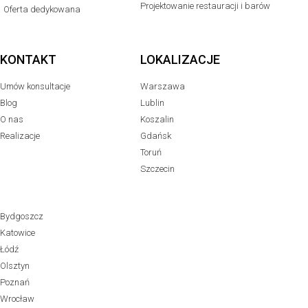
Projektowanie restauracji i barów
Oferta dedykowana
KONTAKT
LOKALIZACJE
Umów konsultacje
Warszawa
Blog
Lublin
O nas
Koszalin
Realizacje
Gdańsk
Toruń
Szczecin
Bydgoszcz
Katowice
Łódź
Olsztyn
Poznań
Wrocław