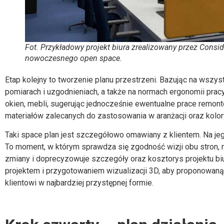
Fot. Przykładowy projekt biura zrealizowany przez Consid
nowoczesnego open space.
Etap kolejny to tworzenie planu przestrzeni. Bazując na wszy
pomiarach i uzgodnieniach, a także na normach ergonomii prac
okien, mebli, sugerując jednocześnie ewentualne prace remo
materiałów zalecanych do zastosowania w aranżacji oraz kolo
Taki space plan jest szczegółowo omawiany z klientem. Na jeg
To moment, w którym sprawdza się zgodność wizji obu stron,
zmiany i doprecyzowuje szczegóły oraz kosztorys
projektu bi
projektem i przygotowaniem wizualizacji 3D, aby proponowan
klientowi w najbardziej przystępnej formie.