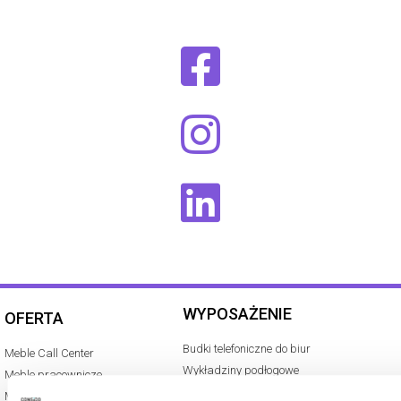
WYPOSAŻENIE
OFERTA
Budki telefoniczne do biur
Meble Call Center
Wykładziny podłogowe
Meble pracownicze
Mobilne ścianki i panele do biura
Meble konferencyjne