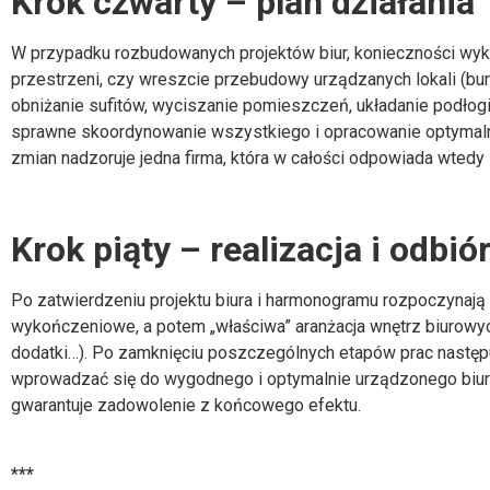
Krok czwarty – plan działania
W przypadku rozbudowanych
projektów biur
, konieczności wyk
przestrzeni, czy wreszcie przebudowy urządzanych lokali (burze
obniżanie sufitów, wyciszanie pomieszczeń, układanie podłog
sprawne skoordynowanie wszystkiego i opracowanie optymalneg
zmian nadzoruje jedna firma, która w całości odpowiada wtedy i
Krok piąty – realizacja i odbió
Po zatwierdzeniu
projektu biura
i harmonogramu rozpoczynają s
wykończeniowe, a potem „właściwa”
aranżacja wnętrz biurowy
dodatki…). Po zamknięciu poszczególnych etapów prac następuj
wprowadzać się do wygodnego i optymalnie urządzonego biura
gwarantuje zadowolenie z końcowego efektu.
***