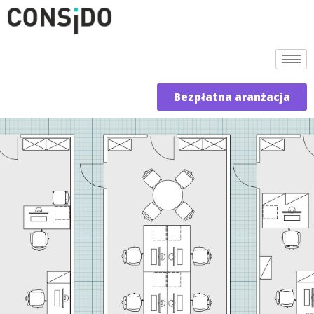
Bezpłatna aranżacja