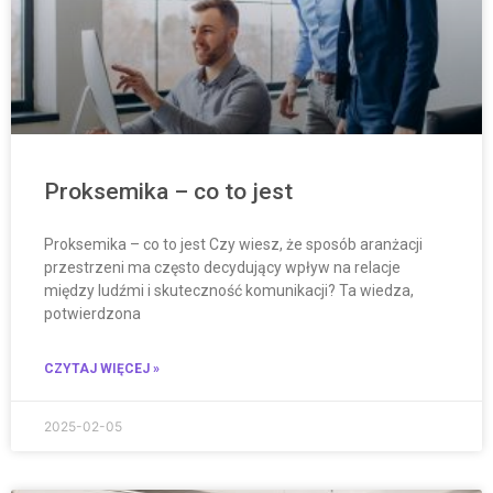
Proksemika – co to jest
Proksemika – co to jest Czy wiesz, że sposób aranżacji
przestrzeni ma często decydujący wpływ na relacje
między ludźmi i skuteczność komunikacji? Ta wiedza,
potwierdzona
CZYTAJ WIĘCEJ »
2025-02-05