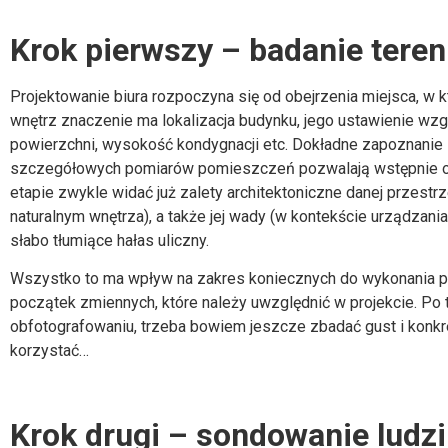
Krok pierwszy – badanie tere
Projektowanie biura
rozpoczyna się od obejrzenia miejsca, w k
wnętrz znaczenie ma lokalizacja budynku, jego ustawienie wzg
powierzchni, wysokość kondygnacji etc. Dokładne zapoznanie 
szczegółowych pomiarów pomieszczeń pozwalają wstępnie ocen
etapie zwykle widać już zalety architektoniczne danej przestr
naturalnym wnętrza), a także jej wady (w kontekście
urządzania
słabo tłumiące hałas uliczny.
Wszystko to ma wpływ na zakres koniecznych do wykonania prac
początek zmiennych, które należy uwzględnić w projekcie. Po 
obfotografowaniu, trzeba bowiem jeszcze zbadać gust i konkre
korzystać…
Krok drugi – sondowanie ludzi