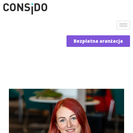
Bezpłatna aranżacja