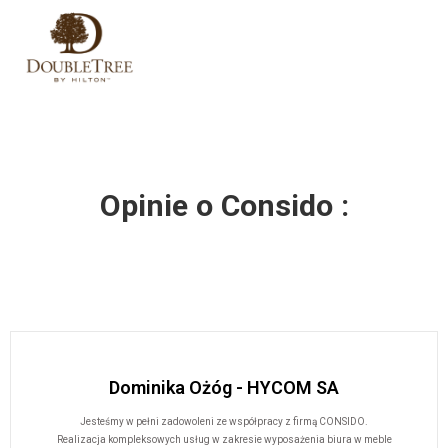
Opinie o Consido :
Dominika Ożóg - HYCOM SA
Jesteśmy w pełni zadowoleni ze współpracy z firmą CONSIDO.
Realizacja kompleksowych usług w zakresie wyposażenia biura w meble