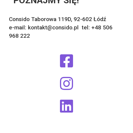
POZNAJMY SIĘ!
Consido Taborowa 119D, 92-602 Łódź
e-mail: kontakt@consido.pl tel: +48 506
968 222