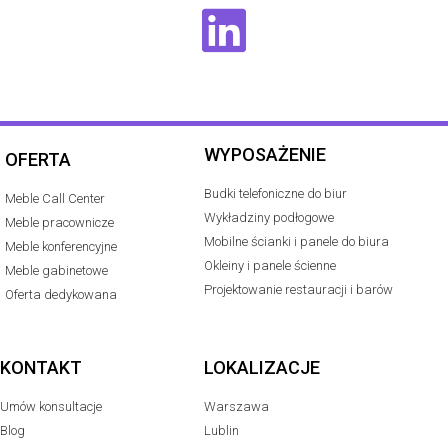
WYPOSAŻENIE
OFERTA
Budki telefoniczne do biur
Meble Call Center
Wykładziny podłogowe
Meble pracownicze
Mobilne ścianki i panele do biura
Meble konferencyjne
Okleiny i panele ścienne
Meble gabinetowe
Projektowanie restauracji i barów
Oferta dedykowana
KONTAKT
LOKALIZACJE
Umów konsultacje
Warszawa
Blog
Lublin