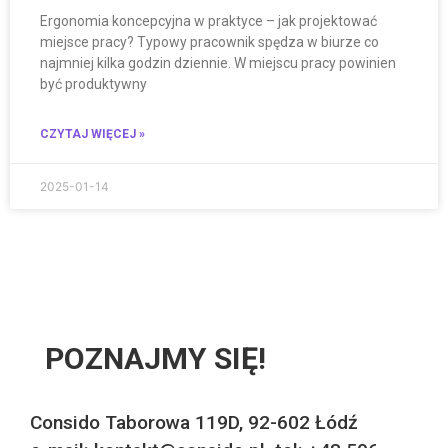
Ergonomia koncepcyjna w praktyce – jak projektować
miejsce pracy? Typowy pracownik spędza w biurze co
najmniej kilka godzin dziennie. W miejscu pracy powinien
być produktywny
CZYTAJ WIĘCEJ »
2025-01-14
POZNAJMY SIĘ!
Consido Taborowa 119D, 92-602 Łódź