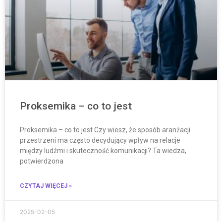
Proksemika – co to jest
Proksemika – co to jest Czy wiesz, że sposób aranżacji
przestrzeni ma często decydujący wpływ na relacje
między ludźmi i skuteczność komunikacji? Ta wiedza,
potwierdzona
CZYTAJ WIĘCEJ »
2025-02-05