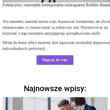
Estetyczne i niezwykle funkcjonalne rozwiązanie Bulletin Boar
Ten naturalny materiał można więc dopasować rozmiarami, ale równi
obramowania, co można uznać za estetyczny atut. Przymocować np. na 
korzystać z tego narzędzia sprzyjającego porządkowaniu myśli.
Meble do home office możemy dziś naprawdę swobodnie dopasować za
indywidualnych preferencji.
Napisz do nas
Najnowsze wpisy: