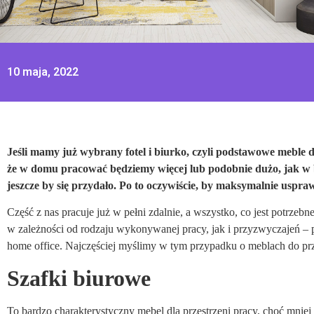
10 maja, 2022
Jeśli mamy już wybrany fotel i biurko, czyli podstawowe meble d
że w domu pracować będziemy więcej lub podobnie dużo, jak w bi
jeszcze by się przydało. Po to oczywiście, by maksymalnie uspra
Część z nas pracuje już w pełni zdalnie, a wszystko, co jest potrzebn
w zależności od rodzaju wykonywanej pracy, jak i przyzwyczajeń 
home office. Najczęściej myślimy w tym przypadku o meblach do p
Szafki biurowe
To bardzo charakterystyczny mebel dla przestrzeni pracy, choć mniej 