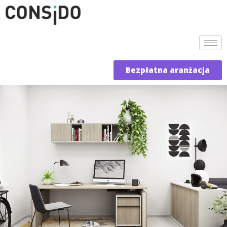
Bezpłatna aranżacja