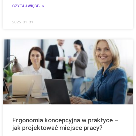
CZYTAJ WIĘCEJ »
2025-01-31
Ergonomia koncepcyjna w praktyce –
jak projektować miejsce pracy?