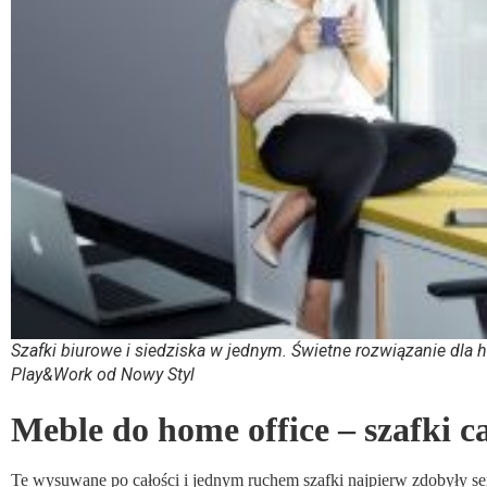
Szafki biurowe i siedziska w jednym. Świetne rozwiązanie dla h
Play&Work od Nowy Styl
Meble do home office – szafki c
Te wysuwane po całości i jednym ruchem szafki najpierw zdobyły ser