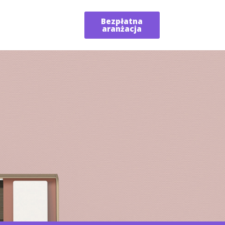
Bezpłatna
aranżacja