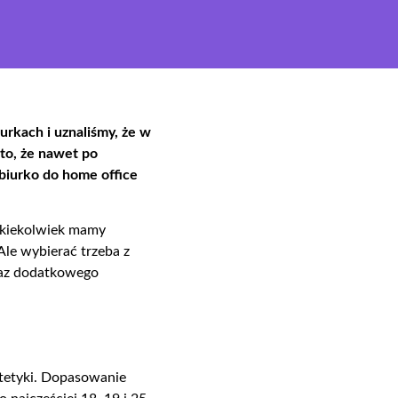
urkach i uznaliśmy, że w
to, że nawet po
biurko
do home office
jakiekolwiek mamy
Ale wybierać trzeba z
raz dodatkowego
stetyki. Dopasowanie