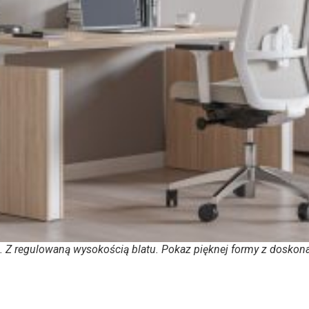
. Z regulowaną wysokością blatu. Pokaz pięknej formy z doskona