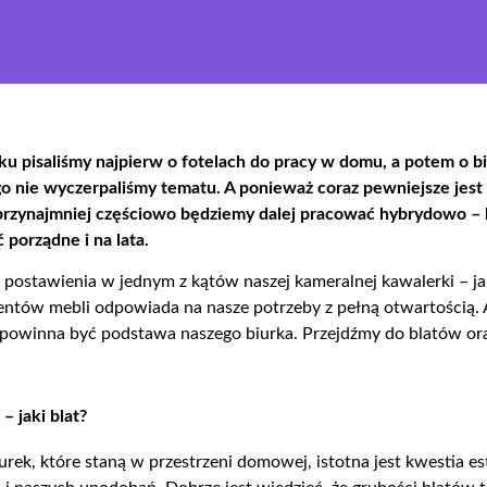
ku pisaliśmy najpierw o fotelach do pracy w domu, a potem o bi
o nie wyczerpaliśmy tematu. A ponieważ coraz pewniejsze jest 
przynajmniej częściowo będziemy dalej pracować
hybrydowo
– 
porządne i na lata.
o postawienia w jednym z kątów naszej kameralnej kawalerki – 
centów mebli odpowiada na nasze potrzeby
z pełną otwartością
.
a powinna być podstawa naszego biurka. Przejdźmy do blatów o
– jaki blat?
rek, które staną w przestrzeni domowej, istotna jest kwestia e