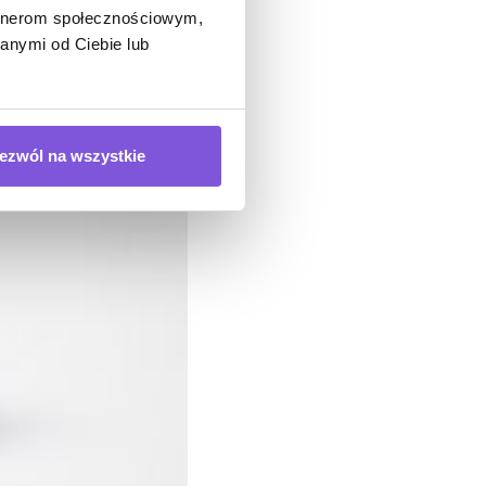
artnerom społecznościowym,
anymi od Ciebie lub
ezwól na wszystkie