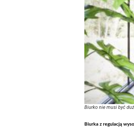
Biurko nie musi być duż
Biurka z regulacją wys