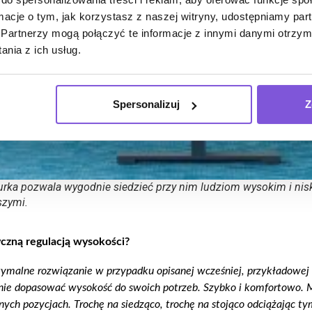
ormacje o tym, jak korzystasz z naszej witryny, udostępniamy p
Partnerzy mogą połączyć te informacje z innymi danymi otrzym
nia z ich usług.
Spersonalizuj
Z
urka pozwala wygodnie siedzieć przy nim ludziom wysokim i nis
szymi.
yczną regulacją wysokości?
tymalne rozwiązanie w przypadku opisanej wcześniej, przykładowej
 dopasować wysokość do swoich potrzeb. Szybko i komfortowo. Ma
ch pozycjach. Trochę na siedząco, trochę na stojąco odciążając 