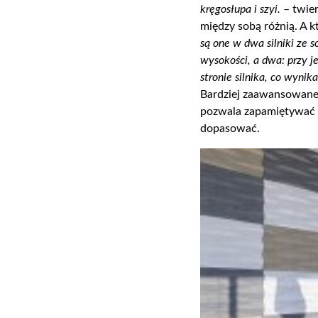
kręgosłupa i szyi.
– twier
między sobą różnią. A k
są one w dwa silniki ze 
wysokości, a dwa: przy j
stronie silnika,
co
wynika 
Bardziej zaawansowane 
pozwala zapamiętywać na
dopasować.