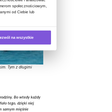
artnerom społecznościowym,
anymi od Ciebie lub
ezwól na wszystkie
kim. Tym z długimi
 rodziny. Bo wtedy każdy
ło tego, dzięki niej
tym samym mięśnie