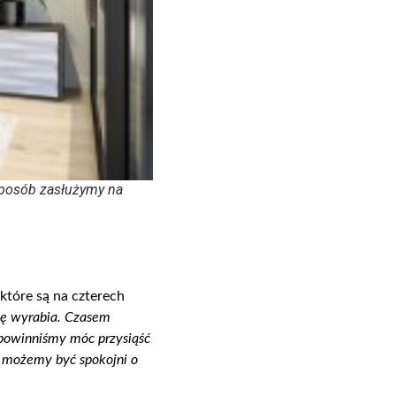
 sposób zasłużymy na
 które są na czterech
ię wyrabia. Czasem
 powinniśmy móc przysiąść
, możemy być spokojni o