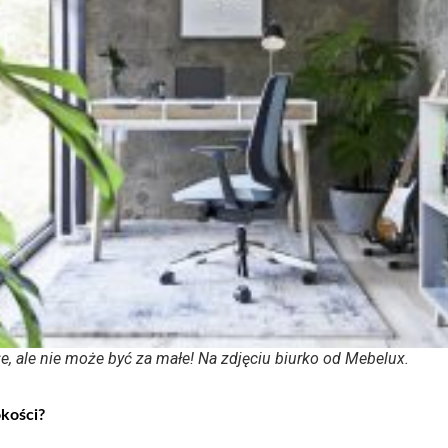
e, ale nie może być za małe! Na zdjęciu biurko od Mebelux.
okości?