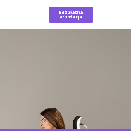
Bezpłatna
aranżacja