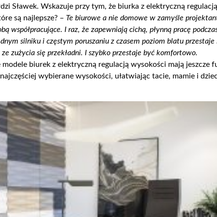
dzi Sławek. Wskazuje przy tym, że biurka z elektryczną regulacją
tóre są najlepsze? –
Te biurowe
a nie domowe
w zamyśle
projektan
sobą współpracujące. I raz, że zapewniają cichą, płynną pracę podcz
ednym silniku i częstym poruszaniu z czasem poziom blatu
przestaje
ze zużycia się przekładni. I szybko przestaje być komfortowo.
modele biurek z elektryczną regulacją wysokości mają
jeszcze
fu
jczęściej wybierane wysokości, ułatwiając tacie, mamie i dziec