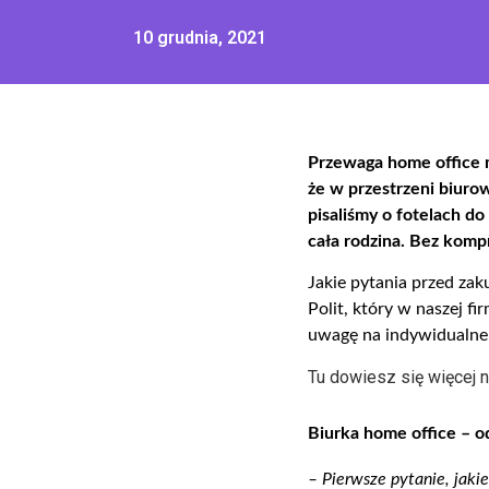
10 grudnia, 2021
P
rzewaga home office 
że w przestrzeni biuro
pisaliśmy o fotelach do 
cała rodzina.
Bez komp
Jakie pytania przed za
Polit, który w naszej 
uwagę na indywidualne 
Tu dowiesz się więcej 
Biurka home office –
o
–
Pierwsze pytanie, jakie