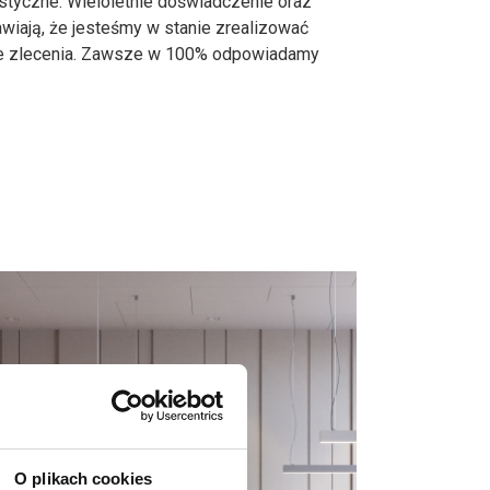
styczne. Wieloletnie doświadczenie oraz
iają, że jesteśmy w stanie zrealizować
we zlecenia. Zawsze w 100% odpowiadamy
O plikach cookies