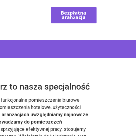
Bezpłatna
aranżacja
rz to nasza specjalność
i funkcjonalne pomieszczenia biurowe
, pomieszczenia hotelowe, użyteczności
 aranżacjach uwzględniamy najnowsze
prowadzamy do pomieszczeń
 sprzyjające efektywnej pracy, stosujemy