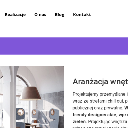
Realizacje
O nas
Blog
Kontakt
Aranżacja wnęt
Projektujemy przemyślane 
wraz ze strefami chill out
publicznej oraz prywatne.
W
trendy designerskie, w
zieleń.
Projektując wnętrza