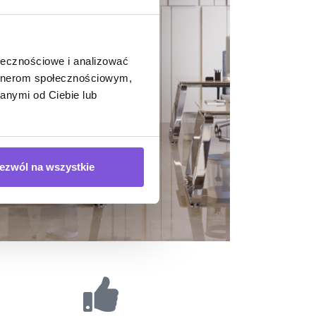
ołecznościowe i analizować
artnerom społecznościowym,
anymi od Ciebie lub
ezwól na wszystkie