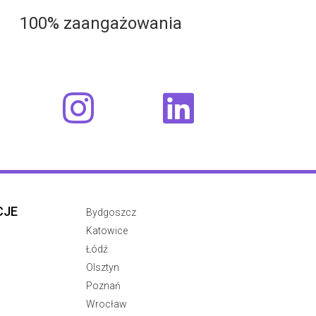
100% zaangażowania
CJE
Bydgoszcz
Katowice
Łódź
Olsztyn
Poznań
Wrocław